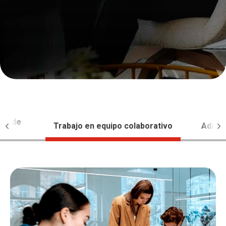
ico de
Trabajo en equipo colaborativo
Admini