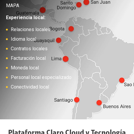
MAPA
Experiencia local:
Relaciones locales
Idioma local
Contratos locales
Facturación local
Moneda local
Personal local especializado
Conectividad local
Plataforma Claro Cloud y Tecnología