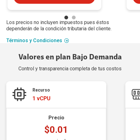
Los precios no incluyen impuestos pues éstos
dependerán de la condición tributaria del cliente.
Términos y Condiciones
Valores en plan Bajo Demanda
Control y transparencia completa de tus costos
Recurso
1 vCPU
Precio
$0.01